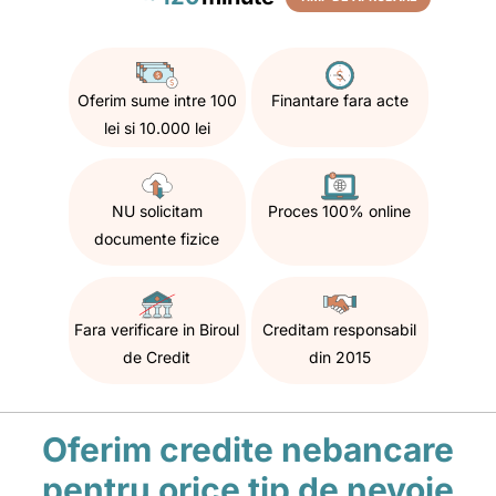
Oferim sume intre 100
Finantare fara acte
lei si 10.000 lei
NU solicitam
Proces 100% online
documente fizice
Fara verificare in Biroul
Creditam responsabil
de Credit
din 2015
Oferim credite nebancare
pentru orice tip de nevoie