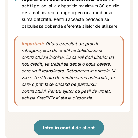
achiti pe loc, ai la dispozitie maximum 30 de zile
de la notificarea retragerii pentru a rambursa
suma datorata. Pentru aceasta perioada se
calculeaza dobanda aferenta zilelor de utilizare.
Important:
Odata exercitat dreptul de
retragere, linia de credit se lichideaza si
contractul se inchide. Daca vei dori ulterior un
nou credit, va trebui sa depui o noua cerere,
care va fi reanalizata. Retragerea in primele 14
zile este diferita de rambursarea anticipata, pe
care o poti face oricand pe parcursul
contractului. Pentru ajutor cu pasii de urmat,
echipa CreditFix iti sta la dispozitie.
Intra in contul de client