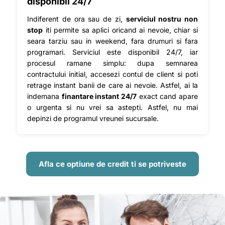
disponibil 24/7
Indiferent de ora sau de zi,
serviciul nostru non
stop
iti permite sa aplici oricand ai nevoie, chiar si
seara tarziu sau in weekend, fara drumuri si fara
programari. Serviciul este disponibil 24/7, iar
procesul ramane simplu: dupa semnarea
contractului initial, accesezi contul de client si poti
retrage instant banii de care ai nevoie. Astfel, ai la
indemana
finantare instant 24/7
exact cand apare
o urgenta si nu vrei sa astepti. Astfel, nu mai
depinzi de programul vreunei sucursale.
Afla ce optiune de credit ti se potriveste