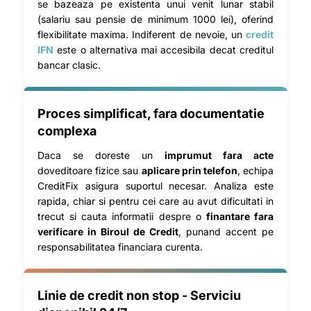
se bazeaza pe existenta unui venit lunar stabil
(salariu sau pensie de minimum 1000 lei), oferind
flexibilitate maxima. Indiferent de nevoie, un
credit
IFN
este o alternativa mai accesibila decat creditul
bancar clasic.
Proces simplificat, fara documentatie
complexa
Daca se doreste un
imprumut fara acte
doveditoare fizice sau
aplicare prin telefon
, echipa
CreditFix asigura suportul necesar. Analiza este
rapida, chiar si pentru cei care au avut dificultati in
trecut si cauta informatii despre o
finantare fara
verificare in Biroul de Credit
, punand accent pe
responsabilitatea financiara curenta.
Linie de credit non stop - Serviciu