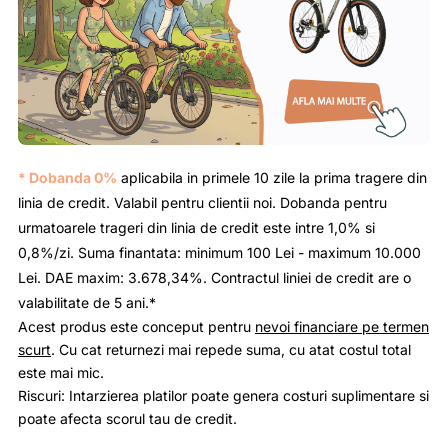
* Dobanda 0%
aplicabila in primele 10 zile la prima tragere din
linia de credit. Valabil pentru clientii noi. Dobanda pentru
urmatoarele trageri din linia de credit este intre 1,0% si
0,8%/zi. Suma finantata: minimum 100 Lei - maximum 10.000
Lei. DAE maxim: 3.678,34%. Contractul liniei de credit are o
valabilitate de 5 ani.*
Acest produs este conceput pentru
nevoi financiare pe termen
scurt
. Cu cat returnezi mai repede suma, cu atat costul total
este mai mic.
Riscuri: Intarzierea platilor poate genera costuri suplimentare si
poate afecta scorul tau de credit.