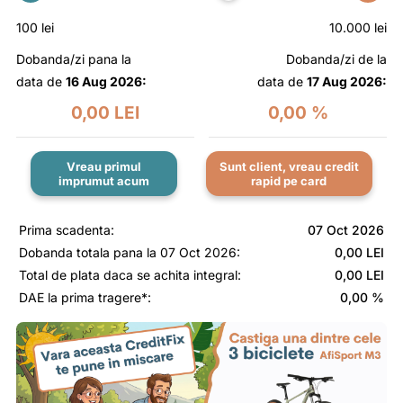
100 lei
10.000 lei
Dobanda/zi pana la
Dobanda/zi de la
data de
16 Aug 2026:
data de
17 Aug 2026:
0,00 LEI
0,00 %
Vreau primul
Sunt client, vreau credit
imprumut acum
rapid pe card
Prima scadenta:
07 Oct 2026
Dobanda totala pana la
07 Oct 2026
:
0,00 LEI
Total de plata daca se achita integral:
0,00 LEI
DAE la prima tragere*:
0,00 %