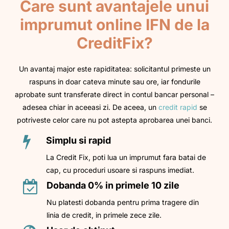
Care sunt avantajele unui
imprumut online IFN de la
CreditFix?
Un avantaj major este rapiditatea: solicitantul primeste un
raspuns in doar cateva minute sau ore, iar fondurile
aprobate sunt transferate direct in contul bancar personal –
adesea chiar in aceeasi zi. De aceea, un
credit rapid
se
potriveste celor care nu pot astepta aprobarea unei banci.
Simplu si rapid
La Credit Fix, poti lua un imprumut fara batai de
cap, cu proceduri usoare si raspuns imediat.
Dobanda 0% in primele 10 zile
Nu platesti dobanda pentru prima tragere din
linia de credit, in primele zece zile.