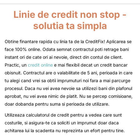
Linie de credit non stop -
solutia ta simpla
Obtine finantare rapida cu linia ta de la CreditFix! Aplicarea se
face 100% online. Odata semnat contractul poti retrage bani
instant ori de cate ori ai nevoie, direct din contul de client.
Practic, un
credit online
e mai flexibil decat un credit bancar
obisnuit. Contractul are o valabilitate de 5 ani, perioada in care
tu alegi cand vrei sa obtii imprumuturi noi fara a mai parcurge
procesul. Daca nu vei avea nevoie sa utilizezi bani din plafonul
aprobat, nu vei avea nimic de platit. Nu se percep comisioane,
doar dobanda pentru suma si perioada de utilizare.
Utilizeaza calculatorul de credit pentru a vedea care sunt
costurile, si asigura-te ca soliciti un imprumut doar daca
achitarea lui la scadenta nu reprezinta un efort pentru tine.