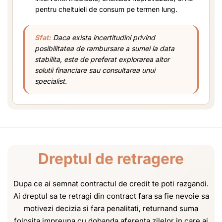
pentru cheltuieli de consum pe termen lung.
Sfat:
Daca exista incertitudini privind
posibilitatea de rambursare a sumei la data
stabilita, este de preferat explorarea altor
solutii financiare sau consultarea unui
specialist.
Dreptul de retragere
Dupa ce ai semnat contractul de credit te poti razgandi.
Ai dreptul sa te retragi din contract fara sa fie nevoie sa
motivezi decizia si fara penalitati, returnand suma
folosita impreuna cu dobanda aferenta zilelor in care ai