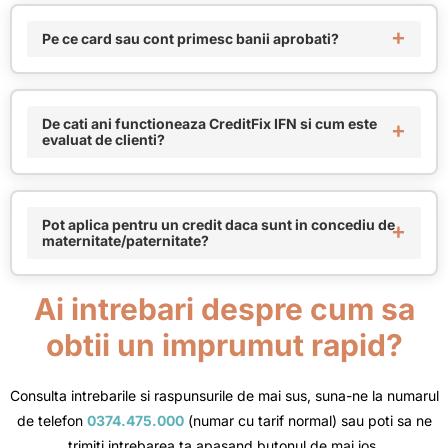
Pe ce card sau cont primesc banii aprobati?
De cati ani functioneaza CreditFix IFN si cum este
evaluat de clienti?
Pot aplica pentru un credit daca sunt in concediu de
maternitate/paternitate?
Ai intrebari despre cum sa
obtii un imprumut rapid?
Consulta intrebarile si raspunsurile de mai sus, suna-ne la numarul
de telefon
0374.475.000
(numar cu tarif normal) sau poti sa ne
trimiti intrebarea ta apasand butonul de mai jos.