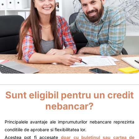
Sunt eligibil pentru un credit
nebancar?
Principalele avantaje ale imprumuturilor nebancare reprezinta
conditiile de aprobare si flexibilitatea lor.
Acestea pot fi accesate
doar cu buletinul sau cartea de