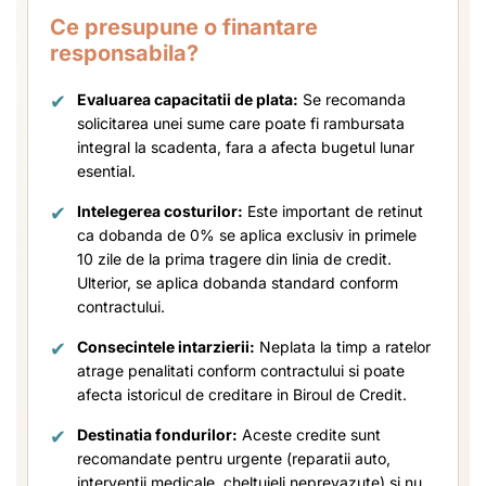
Ce presupune o finantare
responsabila?
✔
Evaluarea capacitatii de plata:
Se recomanda
solicitarea unei sume care poate fi rambursata
integral la scadenta, fara a afecta bugetul lunar
esential.
✔
Intelegerea costurilor:
Este important de retinut
ca dobanda de 0% se aplica exclusiv in primele
10 zile de la prima tragere din linia de credit.
Ulterior, se aplica dobanda standard conform
contractului.
✔
Consecintele intarzierii:
Neplata la timp a ratelor
atrage penalitati conform contractului si poate
afecta istoricul de creditare in Biroul de Credit.
✔
Destinatia fondurilor:
Aceste credite sunt
recomandate pentru urgente (reparatii auto,
interventii medicale, cheltuieli neprevazute) si nu