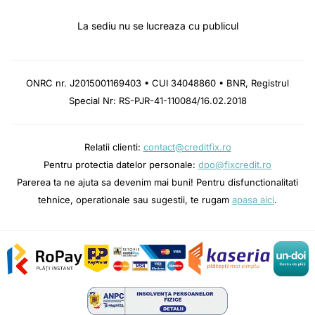
La sediu nu se lucreaza cu publicul
ONRC nr. J2015001169403 • CUI 34048860 • BNR, Registrul
Special Nr: RS-PJR-41-110084/16.02.2018
Relatii clienti:
contact@creditfix.ro
Pentru protectia datelor personale:
dpo@fixcredit.ro
Parerea ta ne ajuta sa devenim mai buni! Pentru disfunctionalitati
tehnice, operationale sau sugestii, te rugam
apasa aici
.